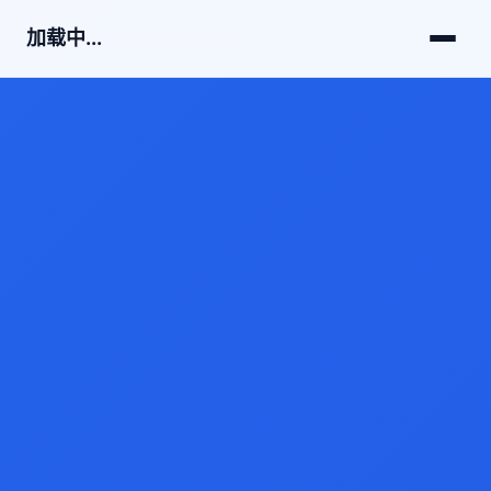
加载中...